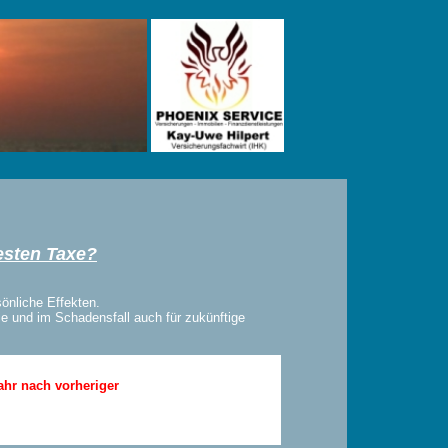
esten Taxe?
sönliche Effekten.
ie und im Schadensfall auch für zukünftige
ahr nach vorheriger