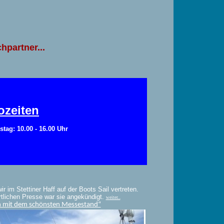
hpartner...
ozeiten
tag: 10.00 - 16.00 Uhr
r im Stettiner Haff auf der Boots Sail vertreten.
rtlichen Presse war sie angekündigt.
weiter...
 mit dem schönsten Messestand“