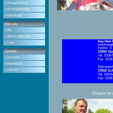
» Antragstellung
» Im Schadensfall
» Downloads
Über uns
» Wir
» Warum über uns
Kay-Uwe H
» Links
Versicherungf
Feldstr. 4
Kontakt
15859 St
Tel. 0336
» Anschrift
Fax. 0336
» Impressum
Rahnsdorfe
» DSGVO
15566 Sc
Tel. 030-
Fax. 0336
Übergabe der 