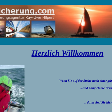
Herzlich Willkommen
Wenn Sie auf der Suche nach einer gün
...und kompetente Ber
... dann sind Sie hie